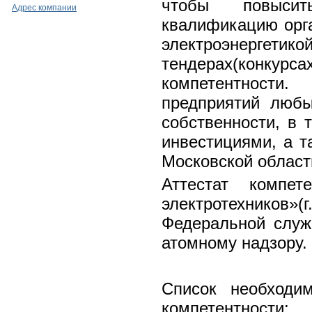
чтобы повысит
Адрес компании
квалификацию орга
электроэнергет
тендерах(конкурса
компетентности
предприятий люб
собственности, в 
инвестициями, а т
Московской област
Аттестат компе
электротехников»(
Федеральной служб
атомному надзору.
Список необходи
компетентности: