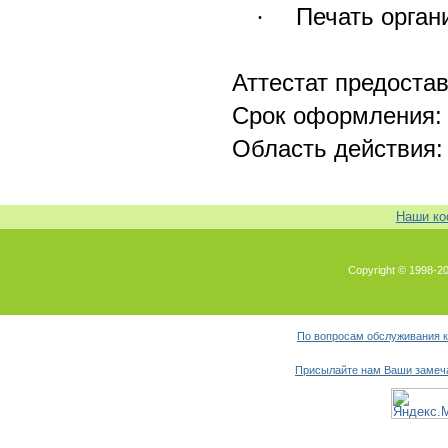
Печать орган
·
Аттестат предоста
Срок оформления
Область действия
Наши ко
Copyright © 1998-
По вопросам обслуживания 
Присылайте нам Ваши замеча